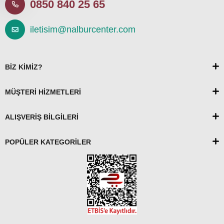
0850 840 25 65
iletisim@nalburcenter.com
BİZ KİMİZ?
MÜŞTERİ HİZMETLERİ
ALIŞVERİŞ BİLGİLERİ
POPÜLER KATEGORİLER