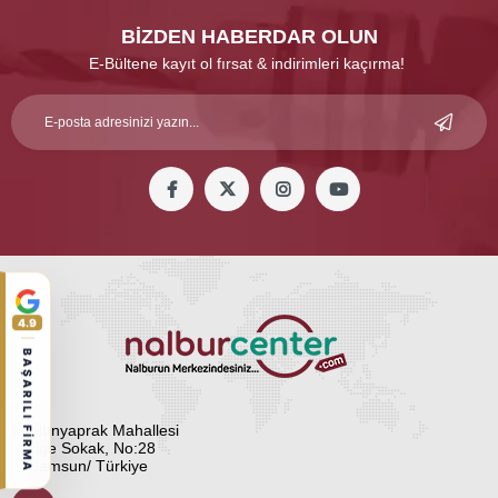
BİZDEN HABERDAR OLUN
E-Bültene kayıt ol fırsat & indirimleri kaçırma!
4.9
BAŞARILI FİRMA
Altınyaprak Mahallesi
Ege Sokak, No:28
Samsun/ Türkiye