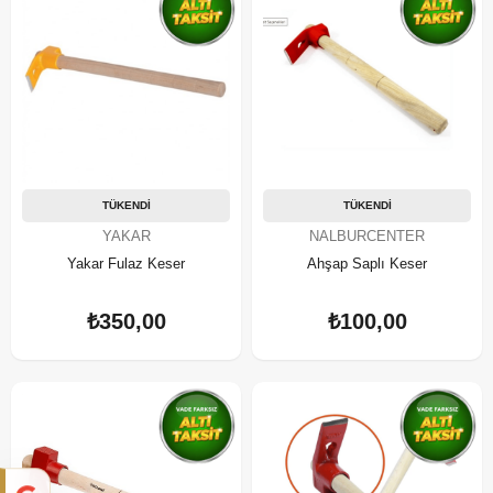
TÜKENDI
TÜKENDI
YAKAR
NALBURCENTER
Yakar Fulaz Keser
Ahşap Saplı Keser
₺350,00
₺100,00