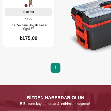
TÜKENDI
SGS
Sgs Yekpare Boyalı Keser
Sgs187
₺175,00
1
BİZDEN HABERDAR OLUN
E-Bültene kayıt ol fırsat & indirimleri kaçırma!