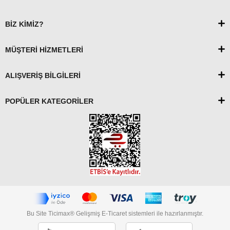
BİZ KİMİZ?
MÜŞTERİ HİZMETLERİ
ALIŞVERİŞ BİLGİLERİ
POPÜLER KATEGORİLER
Bu Site Ticimax® Gelişmiş E-Ticaret sistemleri ile hazırlanmıştır.