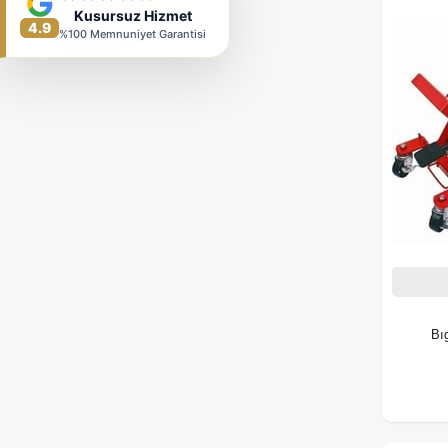
Kusursuz Hizmet
4.9
%100 Memnuniyet Garantisi
Bı