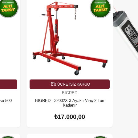
ÜCRETSIZ KARGO
BIGRED
su 500
BIGRED T32002X 3 Ayaklı Vinç 2 Ton
Katlanır
₺17.000,00