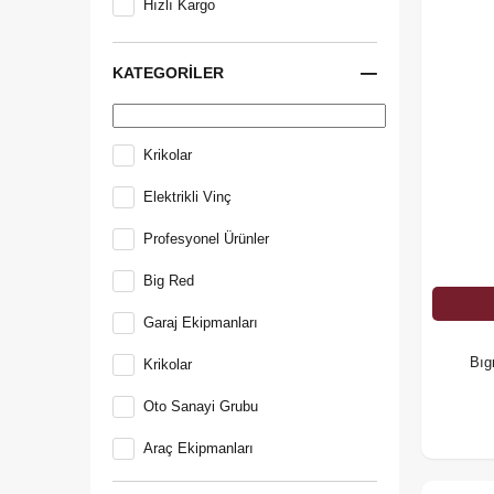
Hızlı Kargo
KATEGORILER
Krikolar
Elektrikli Vinç
Profesyonel Ürünler
Big Red
Garaj Ekipmanları
Bıg
Krikolar
Oto Sanayi Grubu
Araç Ekipmanları
Araba & Oto Sanayi Grubu