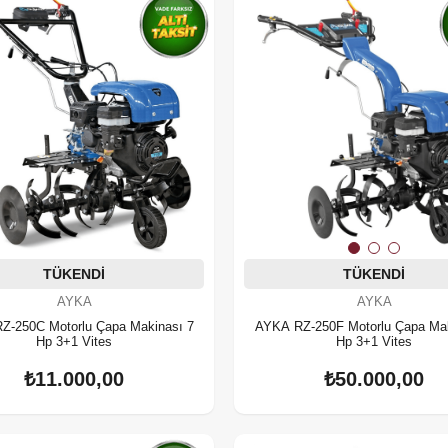
TÜKENDI
TÜKENDI
AYKA
AYKA
Z-250C Motorlu Çapa Makinası 7
AYKA RZ-250F Motorlu Çapa Mak
Hp 3+1 Vites
Hp 3+1 Vites
₺11.000,00
₺50.000,00