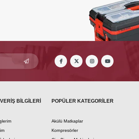
VERİŞ BİLGİLERİ
POPÜLER KATEGORİLER
şlerim
Akülü Matkaplar
im
Kompresörler