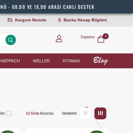
8.00 VE 18.00 ARASI CANLI DESTEK
Kargom Nerede
Banka Hesap Bilgileri
0
Sepetim
CHEPPACH
WELLER
RTRMAX
iler
12 Ürün