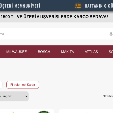
 MEMNUNİYETİ
HAFTANIN 6 GÜNÜ - 0
1500 TL VE ÜZERİ ALIŞVERİŞLERDE KARGO BEDAVA!
MILWAUKEE
BOSCH
MAKITA
ATTLAS
S
Filtrelemeyi Kaldır
Stoktak