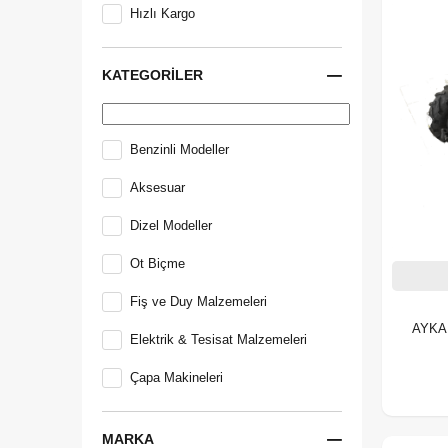
Hızlı Kargo
KATEGORILER
Benzinli Modeller
Aksesuar
Dizel Modeller
Ot Biçme
Fiş ve Duy Malzemeleri
AYKA 23 Hp Dizel Çapa Makinesi 
Elektrik & Tesisat Malzemeleri
Çapa Makineleri
MARKA