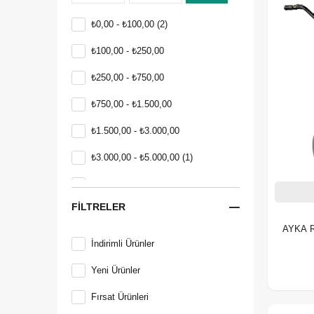
₺0,00 - ₺100,00
(2)
₺100,00 - ₺250,00
₺250,00 - ₺750,00
₺750,00 - ₺1.500,00
₺1.500,00 - ₺3.000,00
₺3.000,00 - ₺5.000,00
(1)
₺5.000,00 - ₺10.000,00
(1)
FILTRELER
₺10.000,00 - ₺60.000,00
(5)
AYKA R
₺60.000,00 üzerinde
(3)
İndirimli Ürünler
Yeni Ürünler
Fırsat Ürünleri