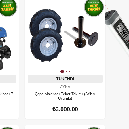
TÜKENDI
AYKA
inası 7
Çapa Makinası Teker Takımı (AYKA
Uyumlu)
₺3.000,00