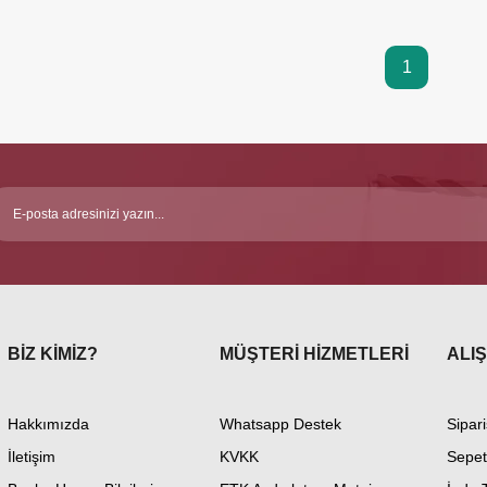
1
BİZ KİMİZ?
MÜŞTERİ HİZMETLERİ
ALIŞ
Hakkımızda
Whatsapp Destek
Sipari
İletişim
KVKK
Sepet