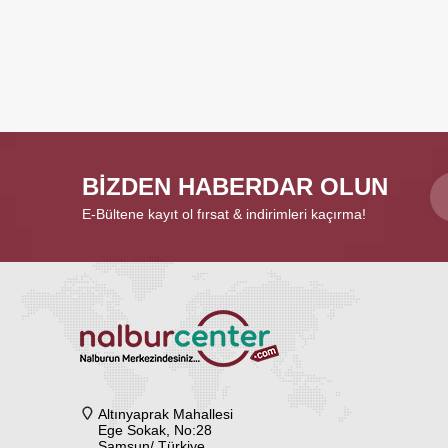
BİZDEN HABERDAR OLUN
E-Bültene kayıt ol fırsat & indirimleri kaçırma!
Altınyaprak Mahallesi
Ege Sokak, No:28
Samsun/ Türkiye