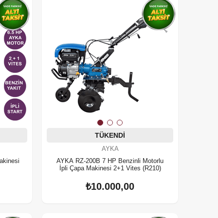
TÜKENDI
AYKA
kinesi
AYKA RZ-200B 7 HP Benzinli Motorlu
İpli Çapa Makinesi 2+1 Vites (R210)
₺10.000,00