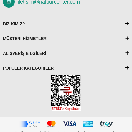
iletisim@nalburcenter.com
BİZ KİMİZ?
MÜŞTERİ HİZMETLERİ
ALIŞVERİŞ BİLGİLERİ
POPÜLER KATEGORİLER