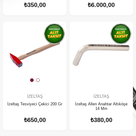
₺350,00
₺6.000,00
İZELTAŞ
İZELTAŞ
İzeltaş Tesviyeci Çekici 200 Gr
İzeltaş Allen Anahtar Altıköşe
14 Mm
₺650,00
₺380,00