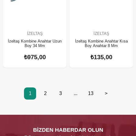
İZELTAŞ
İZELTAŞ
İzeltaş Kombine Anahtar Uzun
İzeltaş Kombine Anahtar Kısa
Boy 34 Mm
Boy Anahtar 8 Mm
₺975,00
₺135,00
1
2
3
...
13
>
BİZDEN HABERDAR OLUN