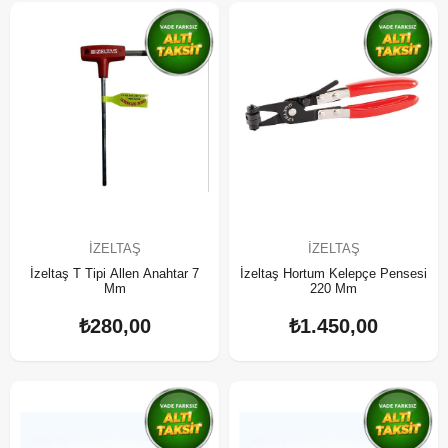
İZELTAŞ
İZELTAŞ
İzeltaş T Tipi Allen Anahtar 7
İzeltaş Hortum Kelepçe Pensesi
Mm
220 Mm
₺280,00
₺1.450,00