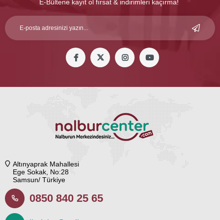
E-Bültene kayıt ol fırsat & indirimleri kaçırma!
Altınyaprak Mahallesi
Ege Sokak, No:28
Samsun/ Türkiye
0850 840 25 65