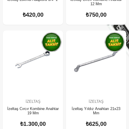
12 Mm
₺420,00
₺750,00
İZELTAŞ
İZELTAŞ
İzeltaş Cırcır Kombine Anahtar
İzeltaş Yıldız Anahtarı 21x23
19 Mm
Mm
₺1.300,00
₺625,00