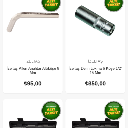
İZELTAŞ
İZELTAŞ
İzeltaş Allen Anahtar Altıköşe 9
İzeltaş Derin Lokma 6 Köşe 1/2''
Mm
15 Mm
₺95,00
₺350,00