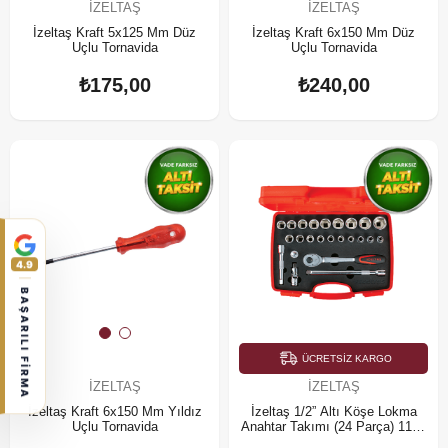
İZELTAŞ
İZELTAŞ
İzeltaş Kraft 5x125 Mm Düz
İzeltaş Kraft 6x150 Mm Düz
Uçlu Tornavida
Uçlu Tornavida
₺175,00
₺240,00
4.9
BAŞARILI FİRMA
ÜCRETSIZ KARGO
İZELTAŞ
İZELTAŞ
İzeltaş Kraft 6x150 Mm Yıldız
İzeltaş 1/2” Altı Köşe Lokma
Uçlu Tornavida
Anahtar Takımı (24 Parça) 1113
00 2024