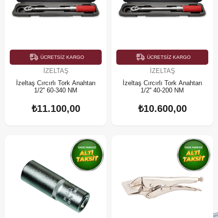
ÜCRETSIZ KARGO
ÜCRETSIZ KARGO
İZELTAŞ
İZELTAŞ
İzeltaş Cırcırlı Tork Anahtarı
İzeltaş Cırcırlı Tork Anahtarı
1/2'' 60-340 NM
1/2'' 40-200 NM
₺11.100,00
₺10.600,00