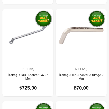
İZELTAŞ
İZELTAŞ
İzeltaş Yıldız Anahtar 24x27
İzeltaş Allen Anahtar Altıköşe 7
Mm
Mm
₺725,00
₺70,00