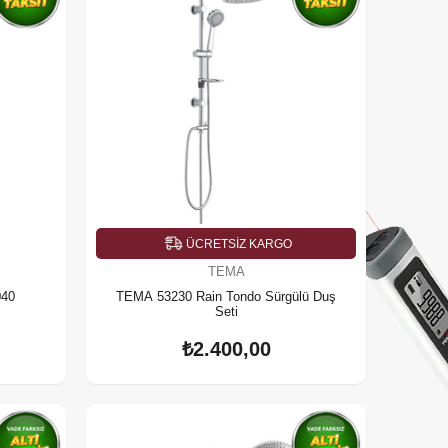
ÜCRETSIZ KARGO
TEMA
040
TEMA 53230 Rain Tondo Sürgülü Duş
Seti
₺2.400,00