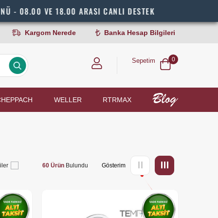
00 VE 18.00 ARASI CANLI DESTEK
HI
Kargom Nerede
Banka Hesap Bilgileri
0
Sepetim
CHEPPACH
WELLER
RTRMAX
iler
60 Ürün