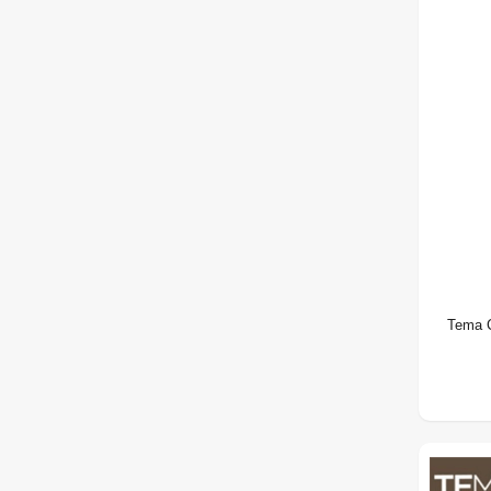
Tema C