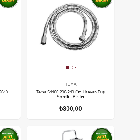
TEMA
2040
Tema 54400 200-240 Cm Uzayan Duş
Spiralli - Blister
₺300,00