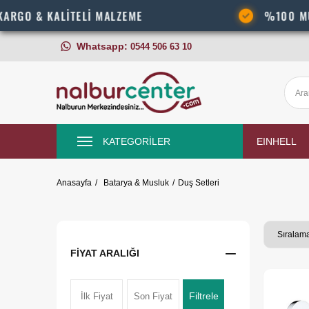
KALİTELİ MALZEME
%100 MÜŞTERİ M
Whatsapp:
0544 506 63 10
KATEGORİLER
EINHELL
Anasayfa
Batarya & Musluk
Duş Setleri
FIYAT ARALIĞI
Filtrele