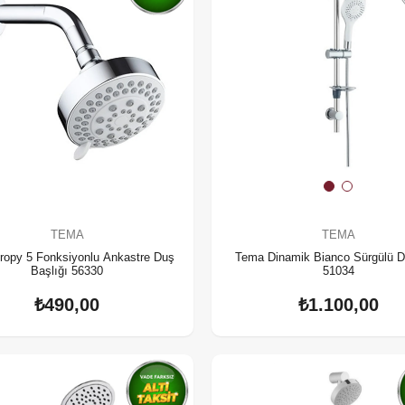
TEMA
TEMA
ropy 5 Fonksiyonlu Ankastre Duş
Tema Dinamik Bianco Sürgülü D
Başlığı 56330
51034
₺490,00
₺1.100,00