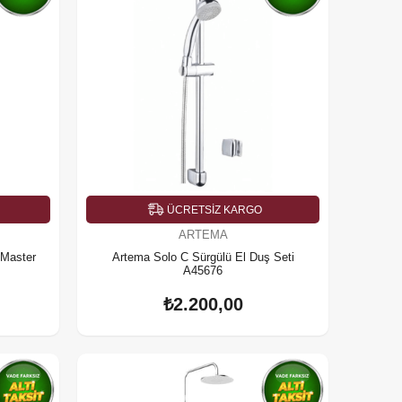
ÜCRETSIZ KARGO
ARTEMA
 Master
Artema Solo C Sürgülü El Duş Seti
A45676
₺2.200,00