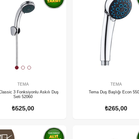
TEMA
TEMA
lassic 3 Fonksiyonlu Askılı Duş
Tema Duş Başlığı Econ 55
Seti 52060
₺525,00
₺265,00