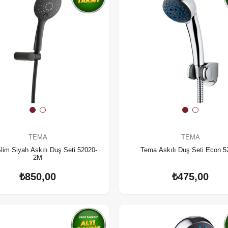
TEMA
TEMA
lim Siyah Askılı Duş Seti 52020-
Tema Askılı Duş Seti Econ 5
2M
₺850,00
₺475,00