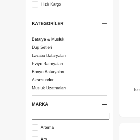
Hızlı Kargo
KATEGORILER
Batarya & Musluk
Duş Setleri
Lavabo Bataryaları
Eviye Bataryaları
Banyo Bataryaları
Aksesuarlar
Musluk Uzatmaları
Tem
MARKA
Artema
Artı