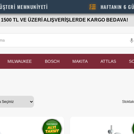
EMNUNİYETİ
HAFTANIN 6 GÜNÜ - 08.
1500 TL VE ÜZERİ ALIŞVERİŞLERDE KARGO BEDAVA!
MILWAUKEE
BOSCH
MAKITA
ATTLAS
S
Stoktak