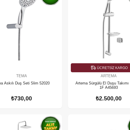
ÜCRETSIZ KARGO
TEMA
ARTEMA
a Askılı Duş Seti Slim 52020
Artema Sürgülü El Duşu Takımı
1F A45693
₺730,00
₺2.500,00