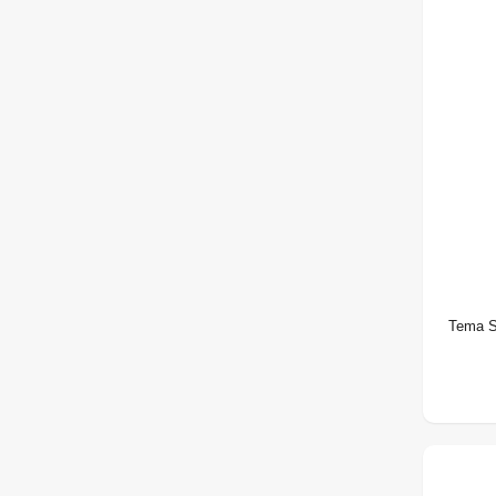
Tema S