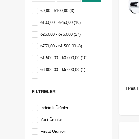
₺0,00 - ₺100,00
(3)
₺100,00 - ₺250,00
(10)
₺250,00 - ₺750,00
(27)
₺750,00 - ₺1.500,00
(8)
₺1.500,00 - ₺3.000,00
(10)
₺3.000,00 - ₺5.000,00
(1)
₺5.000,00 - ₺10.000,00
(1)
Tema T
FILTRELER
İndirimli Ürünler
Yeni Ürünler
Fırsat Ürünleri