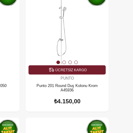
ÜCRETSIZ KARGO
PUNTO
2050
Punto 201 Round Duş Kolonu Krom
A45936
₺4.150,00