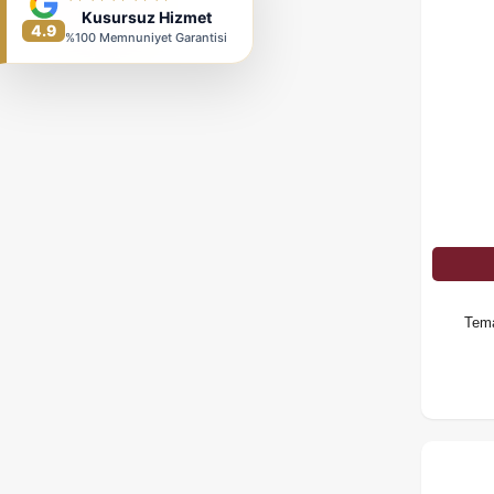
Kusursuz Hizmet
4.9
%100 Memnuniyet Garantisi
Tema