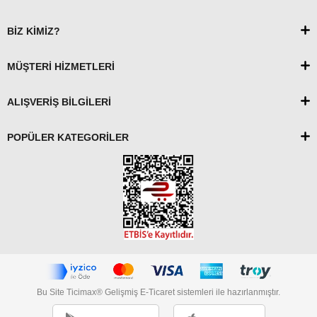
BİZ KİMİZ?
MÜŞTERİ HİZMETLERİ
ALIŞVERİŞ BİLGİLERİ
POPÜLER KATEGORİLER
Bu Site Ticimax® Gelişmiş E-Ticaret sistemleri ile hazırlanmıştır.