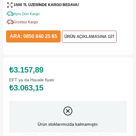
1500 TL ÜZERİNDE KARGO BEDAVA!
Aynı Gün Kargo
Ücretsiz Kargo
ARA: 0850 840 25 65
ÜRÜN AÇIKLAMASINA GİT
₺3.157,89
EFT ya da Havale fiyatı:
₺3.063,15
Ürün stoklarımızda kalmamıştır.