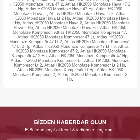
HK2050 Monofaze Hava 47 2
,
Attlas HK2050 Monofaze Hava 47 2
Hp
,
Attlas HK2050 Monofaze Hava 47 Hp
,
Attlas HK2050
Monofaze Hava Lt
,
Attlas HK2050 Monofaze Hava Lt 2
,
Attlas
HK2050 Monofaze Hava Lt 2 Hp
,
Attlas HK2050 Monofaze Hava
Lt Hp
,
Attlas HK2050 Monofaze Hava 2
,
Attlas HK2050 Monofaze
Hava 2 Hp
,
Attlas HK2050 Monofaze Hava Hp
,
Attlas HK2050
Monofaze Kompresör
,
Attlas HK2050 Monofaze Kompresör 47
,
Attlas HK2050 Monofaze Kompresör 47 Lt
,
Attlas HK2050
Monofaze Kompresör 47 Lt 2
,
Attlas HK2050 Monofaze Kompresör
47 Lt 2 Hp
,
Attlas HK2050 Monofaze Kompresör 47 Lt Hp
,
Attlas
HK2050 Monofaze Kompresör 47 2
,
Attlas HK2050 Monofaze
Kompresör 47 2 Hp
,
Attlas HK2050 Monofaze Kompresör 47 Hp
,
Attlas HK2050 Monofaze Kompresör Lt
,
Attlas HK2050 Monofaze
Kompresör Lt 2
,
Attlas HK2050 Monofaze Kompresör Lt 2 Hp
,
Attlas HK2050 Monofaze Kompresör Lt Hp
,
Attlas HK2050
Monofaze Kompresör 2
,
Attlas HK2050 Monofaze Kompresör 2
Hp
,
BİZDEN HABERDAR OLUN
E-Bültene kayıt ol fırsat & indirimleri kaçırma!