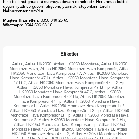
hızlı teslimat garantisi sunmaya devam etmektedir. Her zaman kaliteli,
uygun fiyatlı ve güvenli alışveriş yapmak isteyenlerin tercihi
Nalburcenter.com
'dur.
Müşteri Hizmetleri:
0850 840 25 65
Whatsapp:
0544 506 63 10
Etiketler
Attlas
,
Attlas HK2050
,
Attlas HK2050 Monofaze
,
Attlas HK2050
Monofaze Hava
,
Attlas HK2050 Monofaze Hava Kompresör
,
Attlas
HK2050 Monofaze Hava Kompresör 47
,
Attlas HK2050 Monofaze
Hava Kompresör 47 Lt
,
Attlas HK2050 Monofaze Hava Kompresör
47 Lt 2
,
Attlas HK2050 Monofaze Hava Kompresör 47 Lt 2 Hp
,
Attlas HK2050 Monofaze Hava Kompresör 47 Lt Hp
,
Attlas
HK2050 Monofaze Hava Kompresör 47 2
,
Attlas HK2050
Monofaze Hava Kompresör 47 2 Hp
,
Attlas HK2050 Monofaze
Hava Kompresör 47 Hp
,
Attlas HK2050 Monofaze Hava
Kompresör Lt
,
Attlas HK2050 Monofaze Hava Kompresör Lt 2
,
Attlas HK2050 Monofaze Hava Kompresör Lt 2 Hp
,
Attlas HK2050
Monofaze Hava Kompresör Lt Hp
,
Attlas HK2050 Monofaze Hava
Kompresör 2
,
Attlas HK2050 Monofaze Hava Kompresör 2 Hp
,
Attlas HK2050 Monofaze Hava Kompresör Hp
,
Attlas HK2050
Monofaze Hava 47
,
Attlas HK2050 Monofaze Hava 47 Lt
,
Attlas
HK2050 Monofaze Hava 47 Lt 2
,
Attlas HK2050 Monofaze Hava
47 Lt 2 Hp
,
Attlas HK2050 Monofaze Hava 47 Lt Hp
,
Attlas