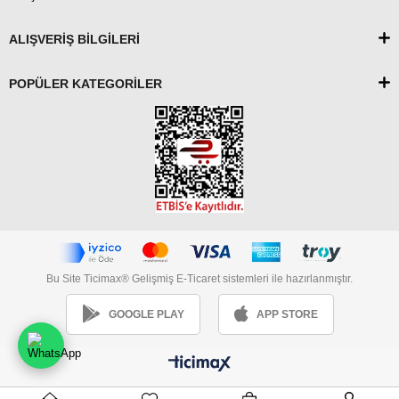
ALIŞVERİŞ BİLGİLERİ
POPÜLER KATEGORİLER
Bu Site Ticimax® Gelişmiş E-Ticaret sistemleri ile hazırlanmıştır.
GOOGLE PLAY
APP STORE