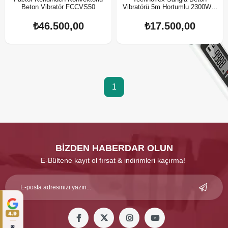
Beton Vibratör FCCVS50
Vibratörü 5m Hortumlu 2300W 5
Metre 48 mm Şişeli
₺46.500,00
₺17.500,00
1
BİZDEN HABERDAR OLUN
E-Bültene kayıt ol fırsat & indirimleri kaçırma!
4.9