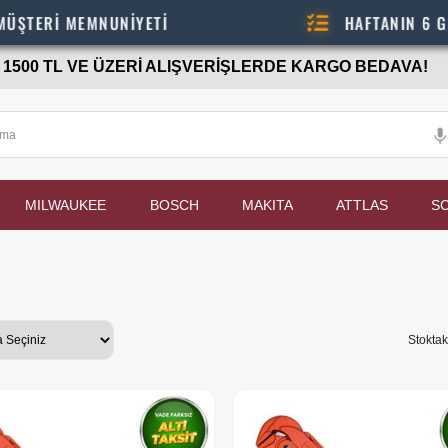
MNUNİYETİ
HAFTANIN 6 GÜNÜ - 08.0
1500 TL VE ÜZERİ ALIŞVERİŞLERDE KARGO BEDAVA!
MILWAUKEE
BOSCH
MAKITA
ATTLAS
S
Stoktak