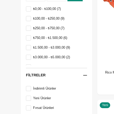
₺0,00 - ₺100,00
(7)
₺100,00 - ₺250,00
(9)
₺250,00 - ₺750,00
(7)
₺750,00 - ₺1.500,00
(6)
₺1.500,00 - ₺3.000,00
(9)
₺3.000,00 - ₺5.000,00
(2)
₺5.000,00 - ₺10.000,00
(5)
Rico 
FILTRELER
İndirimli Ürünler
Yeni Ürünler
Yeni
Fırsat Ürünleri