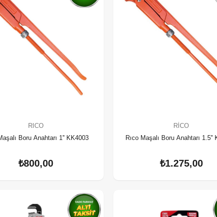
RICO
RICO
Maşalı Boru Anahtarı 1'' KK4003
Rıco Maşalı Boru Anahtarı 1.5''
₺800,00
₺1.275,00