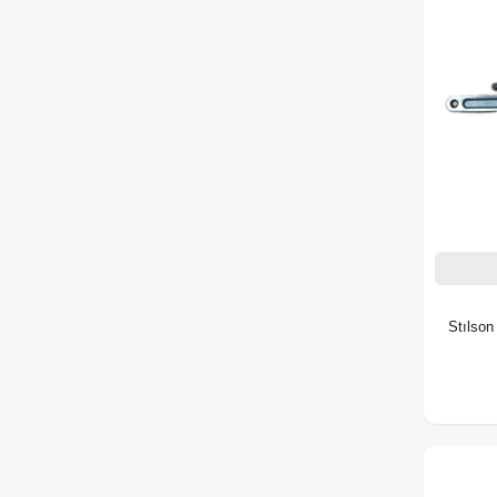
Stılson