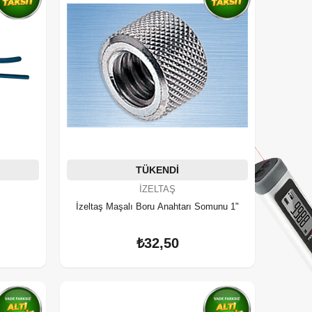
TÜKENDI
İZELTAŞ
İzeltaş Maşalı Boru Anahtarı Somunu 1"
₺32,50