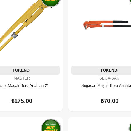
TÜKENDI
TÜKENDI
MASTER
SEGA-SAN
ster Maşalı Boru Anahtarı 2''
Segasan Maşalı Boru Anahtarı
₺175,00
₺70,00