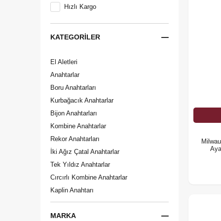
Hızlı Kargo
KATEGORILER
El Aletleri
Anahtarlar
Boru Anahtarları
Kurbağacık Anahtarlar
Bijon Anahtarları
Kombine Anahtarlar
Rekor Anahtarları
Milwau
Aya
İki Ağız Çatal Anahtarlar
Tek Yıldız Anahtarlar
Cırcırlı Kombine Anahtarlar
Kaplin Anahtarı
MARKA