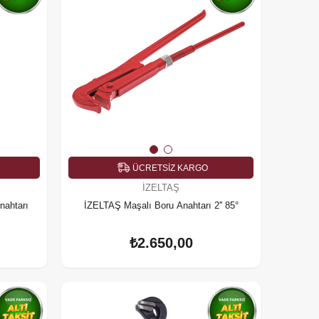
ÜCRETSIZ KARGO
İZELTAŞ
nahtarı
İZELTAŞ Maşalı Boru Anahtarı 2'' 85°
₺2.650,00