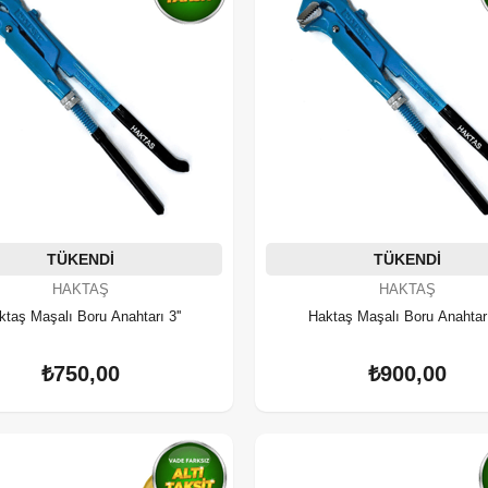
TÜKENDI
TÜKENDI
HAKTAŞ
HAKTAŞ
ktaş Maşalı Boru Anahtarı 3''
Haktaş Maşalı Boru Anahtarı 
₺750,00
₺900,00