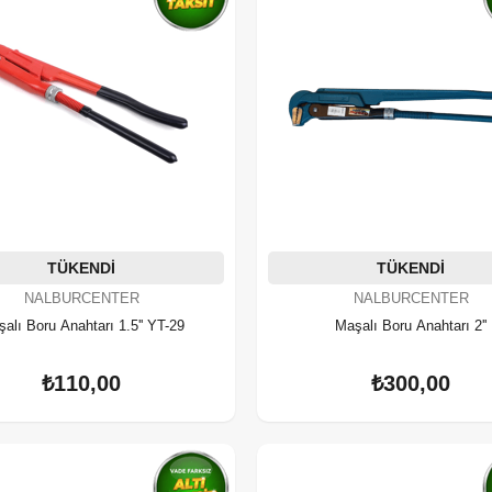
TÜKENDI
TÜKENDI
NALBURCENTER
NALBURCENTER
alı Boru Anahtarı 1.5'' YT-29
Maşalı Boru Anahtarı 2''
₺110,00
₺300,00