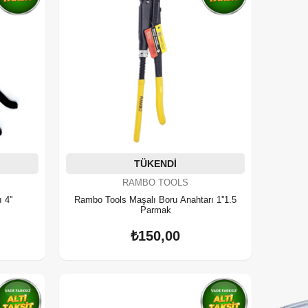
TÜKENDI
RAMBO TOOLS
4''
Rambo Tools Maşalı Boru Anahtarı 1''1.5
Parmak
₺150,00