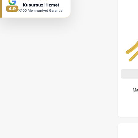
Kusursuz Hizmet
4.9
%100 Memnuniyet Garantisi
Ma