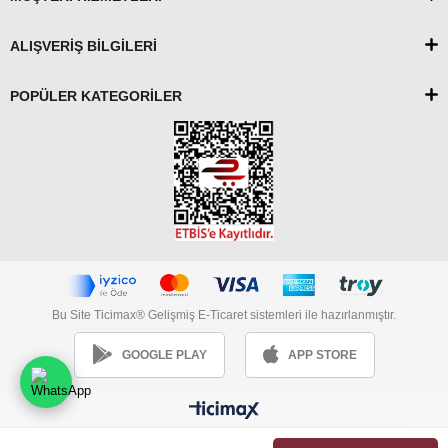
ALIŞVERİŞ BİLGİLERİ
POPÜLER KATEGORİLER
Bu Site Ticimax® Gelişmiş E-Ticaret sistemleri ile hazırlanmıştır.
GOOGLE PLAY
APP STORE