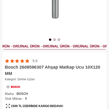
5.0
Bosch 2608596307 Ahşap Matkap Ucu 10X120
MM
Kategori:
Delme Uçları
Marka
:
BOSCH
Stok Miktarı
:
5
1500 TL ÜZERİNDE KARGO BEDAVA!