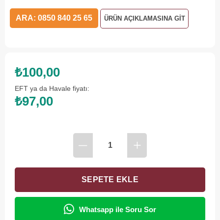
ARA: 0850 840 25 65
ÜRÜN AÇIKLAMASINA GİT
₺100,00
EFT ya da Havale fiyatı:
₺97,00
Whatsapp ile Soru Sor