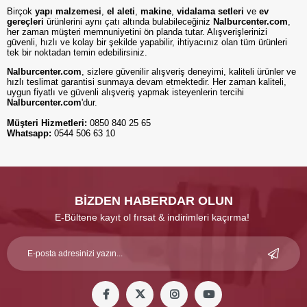
Birçok
yapı malzemesi
,
el aleti
,
makine
,
vidalama setleri
ve
ev
gereçleri
ürünlerini aynı çatı altında bulabileceğiniz
Nalburcenter.com
,
her zaman müşteri memnuniyetini ön planda tutar. Alışverişlerinizi
güvenli, hızlı ve kolay bir şekilde yapabilir, ihtiyacınız olan tüm ürünleri
tek bir noktadan temin edebilirsiniz.
Nalburcenter.com
, sizlere güvenilir alışveriş deneyimi, kaliteli ürünler ve
hızlı teslimat garantisi sunmaya devam etmektedir. Her zaman kaliteli,
uygun fiyatlı ve güvenli alışveriş yapmak isteyenlerin tercihi
Nalburcenter.com
'dur.
Müşteri Hizmetleri:
0850 840 25 65
Whatsapp:
0544 506 63 10
BİZDEN HABERDAR OLUN
E-Bültene kayıt ol fırsat & indirimleri kaçırma!