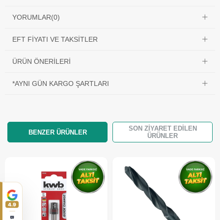
YORUMLAR
(0)
EFT FIYATI VE TAKSITLER
ÜRÜN ÖNERILERI
*AYNI GÜN KARGO ŞARTLARI
SON ZIYARET EDILEN
BENZER ÜRÜNLER
ÜRÜNLER
4.9