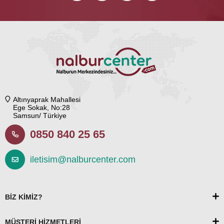
Altınyaprak Mahallesi
Ege Sokak, No:28
Samsun/ Türkiye
0850 840 25 65
iletisim@nalburcenter.com
BİZ KİMİZ?
MÜŞTERİ HİZMETLERİ