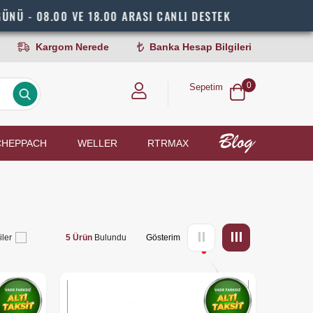
- 08.00 VE 18.00 ARASI CANLI DESTEK
Kargom Nerede
Banka Hesap Bilgileri
0
Sepetim
CHEPPACH
WELLER
RTRMAX
iler
5 Ürün