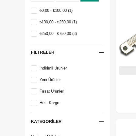
₺0,00 - ₺100,00
(1)
₺100,00 - ₺250,00
(1)
₺250,00 - ₺750,00
(3)
FILTRELER
İndirimli Ürünler
Yeni Ürünler
Fırsat Ürünleri
Hızlı Kargo
KATEGORILER