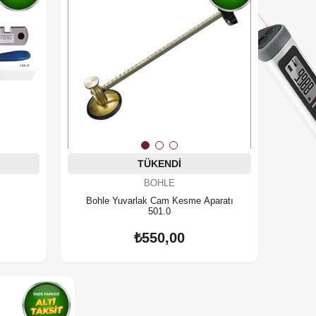
TÜKENDI
BOHLE
Bohle Yuvarlak Cam Kesme Aparatı
501.0
₺550,00