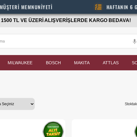
ERİ MEMNUNİYETİ
HAFTANIN 6 GÜNÜ 
1500 TL VE ÜZERİ ALIŞVERİŞLERDE KARGO BEDAVA!
MILWAUKEE
BOSCH
MAKITA
ATTLAS
S
Stoktak