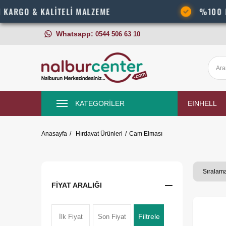
RGO & KALİTELİ MALZEME
%100 MÜŞT
Whatsapp:
0544 506 63 10
KATEGORİLER
EINHELL
Anasayfa
Hırdavat Ürünleri
Cam Elması
FIYAT ARALIĞI
Filtrele