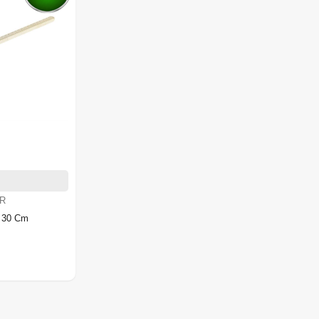
R
 30 Cm