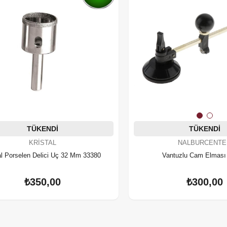
TÜKENDI
TÜKENDI
NALBURCENTE
KRİSTAL
Vantuzlu Cam Elması
al Porselen Delici Uç 32 Mm 33380
₺300,00
₺350,00