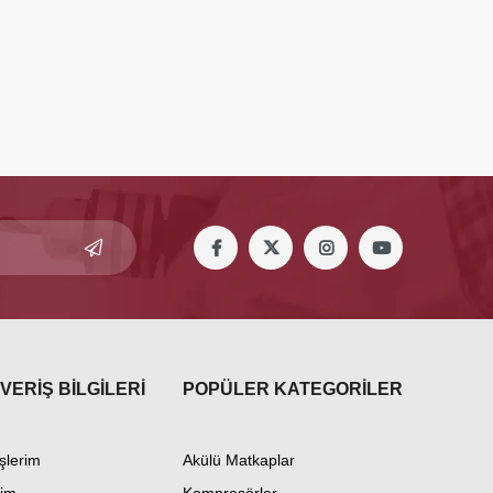
VERİŞ BİLGİLERİ
POPÜLER KATEGORİLER
şlerim
Akülü Matkaplar