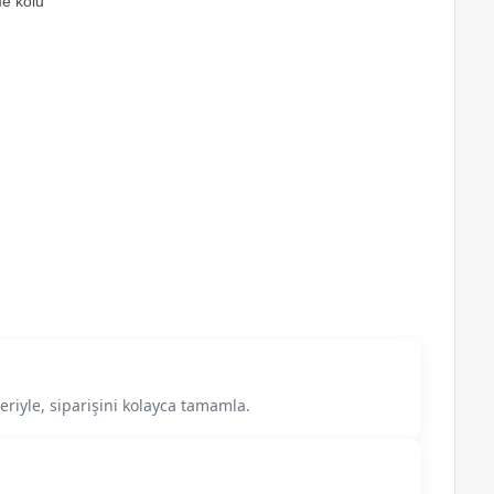
me kolu
riyle, siparişini kolayca tamamla.