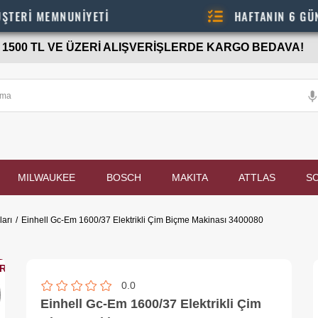
NUNİYETİ
HAFTANIN 6 GÜNÜ - 08.00
1500 TL VE ÜZERİ ALIŞVERİŞLERDE KARGO BEDAVA!
MILWAUKEE
BOSCH
MAKITA
ATTLAS
S
arı
Einhell Gc-Em 1600/37 Elektrikli Çim Biçme Makinası 3400080
0.0
Einhell Gc-Em 1600/37 Elektrikli Çim