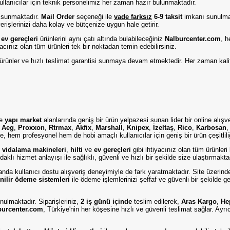
ullanıcılar için teknik personelimiz her zaman hazır bulunmaktadır.
 sunmaktadır.
Mail Order
seçeneği ile
vade farksız
6-9 taksit
imkanı sunulmak
rişlerinizi daha kolay ve bütçenize uygun hale getirir.
e
ev gereçleri
ürünlerini aynı çatı altında bulabileceğiniz
Nalburcenter.com
, h
iyacınız olan tüm ürünleri tek bir noktadan temin edebilirsiniz.
eli ürünler ve hızlı teslimat garantisi sunmaya devam etmektedir. Her zaman kali
e
yapı market
alanlarında geniş bir ürün yelpazesi sunan lider bir online alışv
,
Aeg
,
Proxxon
,
Rtrmax
,
Akfix
,
Marshall
,
Knipex
,
İzeltaş
,
Rico
,
Karbosan
, hem profesyonel hem de hobi amaçlı kullanıcılar için geniş bir ürün çeşitlil
,
vidalama makineleri
,
hilti
ve
ev gereçleri
gibi ihtiyacınız olan tüm ürünleri
aklı hizmet anlayışı ile sağlıklı, güvenli ve hızlı bir şekilde size ulaştırmakta
amanda kullanıcı dostu alışveriş deneyimiyle de fark yaratmaktadır. Site üzerind
nilir ödeme sistemleri
ile ödeme işlemlerinizi şeffaf ve güvenli bir şekilde g
nulmaktadır. Siparişleriniz,
2 iş günü içinde
teslim edilerek,
Aras Kargo
,
He
burcenter.com
, Türkiye'nin her köşesine hızlı ve güvenli teslimat sağlar. Ayr