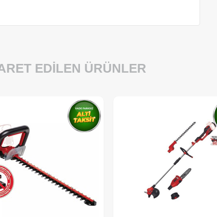
YARET EDILEN ÜRÜNLER