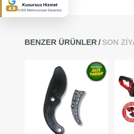
Kusursuz Hizmet
4.9
%100 Memnuniyet Garantisi
BENZER ÜRÜNLER
SON ZI