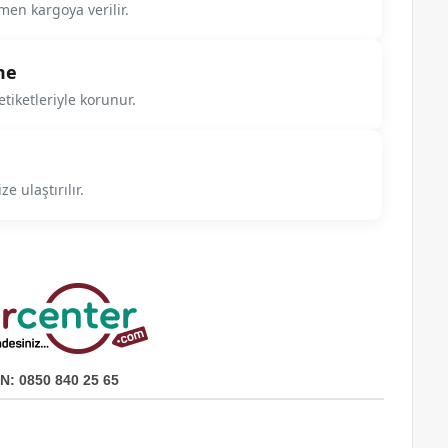
men kargoya verilir.
me
tiketleriyle korunur.
e ulaştırılır.
N: 0850 840 25 65