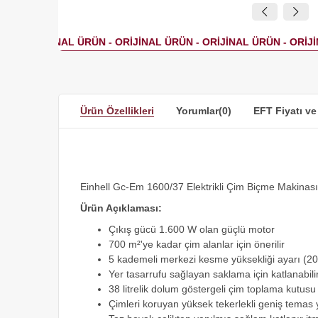
Ürün Özellikleri
Yorumlar
(0)
EFT Fiyatı ve
Einhell Gc-Em 1600/37 Elektrikli Çim Biçme Makinas
Ürün Açıklaması:
Çıkış gücü 1.600 W olan güçlü motor
700 m²'ye kadar çim alanlar için önerilir
5 kademeli merkezi kesme yüksekliği ayarı (2
Yer tasarrufu sağlayan saklama için katlanabili
38 litrelik dolum göstergeli çim toplama kutusu
Çimleri koruyan yüksek tekerlekli geniş temas 