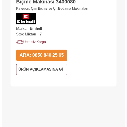
Biçme Makinası 3400080
Kategori:
Çim Biçme ve Çit Budama Makinaları
Marka
:
Einhell
Stok Miktarı
:
7
Ücretsiz Kargo
ARA: 0850 840 25 65
ÜRÜN AÇIKLAMASINA GİT