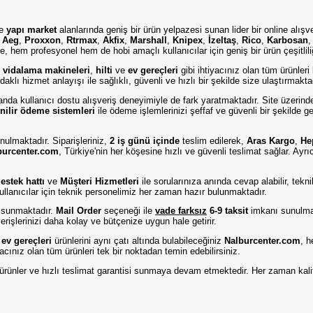
e
yapı market
alanlarında geniş bir ürün yelpazesi sunan lider bir online alışv
,
Aeg
,
Proxxon
,
Rtrmax
,
Akfix
,
Marshall
,
Knipex
,
İzeltaş
,
Rico
,
Karbosan
, hem profesyonel hem de hobi amaçlı kullanıcılar için geniş bir ürün çeşitlil
,
vidalama makineleri
,
hilti
ve
ev gereçleri
gibi ihtiyacınız olan tüm ürünleri
aklı hizmet anlayışı ile sağlıklı, güvenli ve hızlı bir şekilde size ulaştırmakta
amanda kullanıcı dostu alışveriş deneyimiyle de fark yaratmaktadır. Site üzerind
nilir ödeme sistemleri
ile ödeme işlemlerinizi şeffaf ve güvenli bir şekilde g
nulmaktadır. Siparişleriniz,
2 iş günü içinde
teslim edilerek,
Aras Kargo
,
He
burcenter.com
, Türkiye'nin her köşesine hızlı ve güvenli teslimat sağlar. Ayr
stek hattı
ve
Müşteri Hizmetleri
ile sorularınıza anında cevap alabilir, tek
ullanıcılar için teknik personelimiz her zaman hazır bulunmaktadır.
 sunmaktadır.
Mail Order
seçeneği ile
vade farksız
6-9 taksit
imkanı sunulmak
rişlerinizi daha kolay ve bütçenize uygun hale getirir.
e
ev gereçleri
ürünlerini aynı çatı altında bulabileceğiniz
Nalburcenter.com
, h
iyacınız olan tüm ürünleri tek bir noktadan temin edebilirsiniz.
eli ürünler ve hızlı teslimat garantisi sunmaya devam etmektedir. Her zaman kali