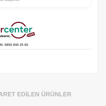
N: 0850 840 25 65
YARET EDILEN ÜRÜNLER