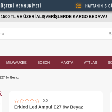
EMNUNİYETİ
HAFTANIN 6 GÜNÜ - 08.
1500 TL VE ÜZERİ ALIŞVERİŞLERDE KARGO BEDAVA!
MILWAUKEE
BOSCH
MAKITA
ATTLAS
S
 E27 9w Beyaz
0.0
Erkled Led Ampul E27 9w Beyaz