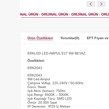
Ürün Özellikleri
Yorumlar
(0)
EFT Fiyatı ve
ERKLED LED AMPUL E27 9W BEYAZ
Özellikleri:
ERK2043
ERK2043
9W Led Ampul
Çalışma Voltajı: 220-240V / 50-60Hz
Gücü: 9watt
Işık Akısı (lümen): 750lm
Işık Rengi: 6500K – 3000K
Işık Kaynağı Türü: SMD LED
Ömür: 20.000 Saat
IP Derecesi : IP20 İç Mekan