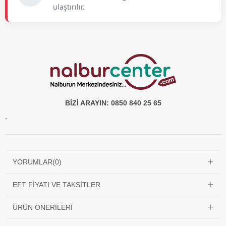
ulaştırılır.
BİZİ ARAYIN: 0850 840 25 65
-
YORUMLAR
(0)
EFT FIYATI VE TAKSITLER
ÜRÜN ÖNERILERI