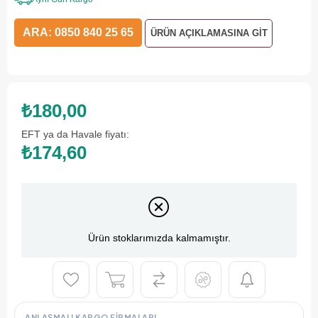
ARA: 0850 840 25 65
ÜRÜN AÇIKLAMASINA GİT
₺180,00
EFT ya da Havale fiyatı:
₺174,60
Ürün stoklarımızda kalmamıştır.
ANLAŞMALI KARGO FIRMALARI