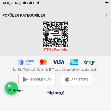
ALIŞVERİŞ BİLGİLERİ
POPÜLER KATEGORİLER
Bu Site Ticimax® Gelişmiş E-Ticaret sistemleri ile hazırlanmıştır.
GOOGLE PLAY
APP STORE