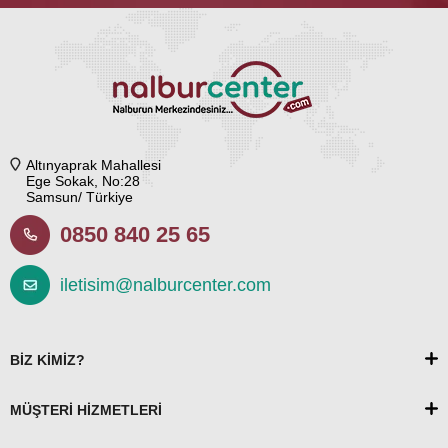
Altınyaprak Mahallesi
Ege Sokak, No:28
Samsun/ Türkiye
0850 840 25 65
iletisim@nalburcenter.com
BİZ KİMİZ?
MÜŞTERİ HİZMETLERİ