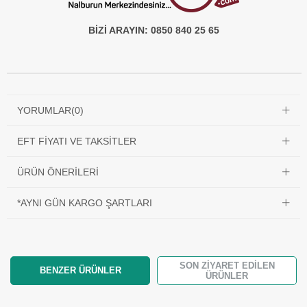
BİZİ ARAYIN: 0850 840 25 65
YORUMLAR
(0)
EFT FIYATI VE TAKSITLER
ÜRÜN ÖNERILERI
*AYNI GÜN KARGO ŞARTLARI
SON ZIYARET EDILEN
BENZER ÜRÜNLER
ÜRÜNLER