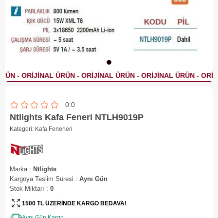
0.0
Ntlights Kafa Feneri NTLH9019P
Kategori:
Kafa Fenerleri
Marka
:
Ntlights
Kargoya Teslim Süresi
:
Aynı Gün
Stok Miktarı
:
0
1500 TL ÜZERİNDE KARGO BEDAVA!
Aynı Gün Kargo