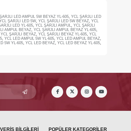
ŞARJLI LED AMPUL 5W BEYAZ YL-605
,
YCL ŞARJLI LED
YCL ŞARJLI LED 5W
,
YCL ŞARJLI LED 5W BEYAZ
,
YCL
ARJLI LED YL-605
,
YCL ŞARJLI AMPUL
,
YCL ŞARJLI
LI AMPUL BEYAZ
,
YCL ŞARJLI AMPUL BEYAZ YL-605
,
YCL ŞARJLI BEYAZ
,
YCL ŞARJLI BEYAZ YL-605
,
YCL
5
,
YCL LED AMPUL 5W YL-605
,
YCL LED AMPUL BEYAZ
,
ED 5W YL-605
,
YCL LED BEYAZ
,
YCL LED BEYAZ YL-605
,
VERİŞ BİLGİLERİ
POPÜLER KATEGORİLER