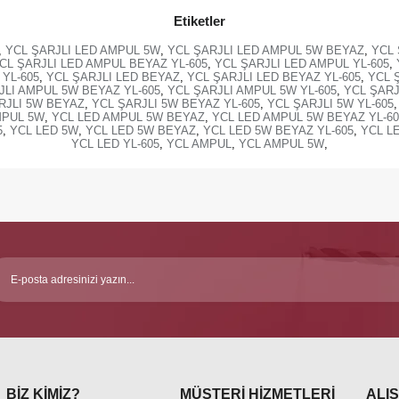
Etiketler
,
YCL ŞARJLI LED AMPUL 5W
,
YCL ŞARJLI LED AMPUL 5W BEYAZ
,
YCL 
CL ŞARJLI LED AMPUL BEYAZ YL-605
,
YCL ŞARJLI LED AMPUL YL-605
,
 YL-605
,
YCL ŞARJLI LED BEYAZ
,
YCL ŞARJLI LED BEYAZ YL-605
,
YCL Ş
JLI AMPUL 5W BEYAZ YL-605
,
YCL ŞARJLI AMPUL 5W YL-605
,
YCL ŞARJ
RJLI 5W BEYAZ
,
YCL ŞARJLI 5W BEYAZ YL-605
,
YCL ŞARJLI 5W YL-605
,
MPUL 5W
,
YCL LED AMPUL 5W BEYAZ
,
YCL LED AMPUL 5W BEYAZ YL-60
5
,
YCL LED 5W
,
YCL LED 5W BEYAZ
,
YCL LED 5W BEYAZ YL-605
,
YCL L
YCL LED YL-605
,
YCL AMPUL
,
YCL AMPUL 5W
,
BİZ KİMİZ?
MÜŞTERİ HİZMETLERİ
ALIŞ