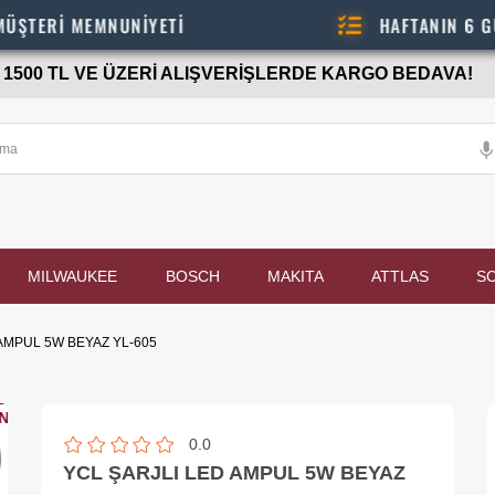
MEMNUNİYETİ
HAFTANIN 6 GÜNÜ - 08
1500 TL VE ÜZERİ ALIŞVERİŞLERDE KARGO BEDAVA!
MILWAUKEE
BOSCH
MAKITA
ATTLAS
S
AMPUL 5W BEYAZ YL-605
0.0
YCL ŞARJLI LED AMPUL 5W BEYAZ