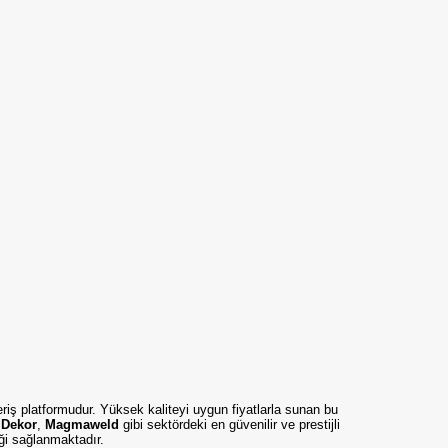
eriş platformudur. Yüksek kaliteyi uygun fiyatlarla sunan bu
,
Dekor
,
Magmaweld
gibi sektördeki en güvenilir ve prestijli
iği sağlanmaktadır.