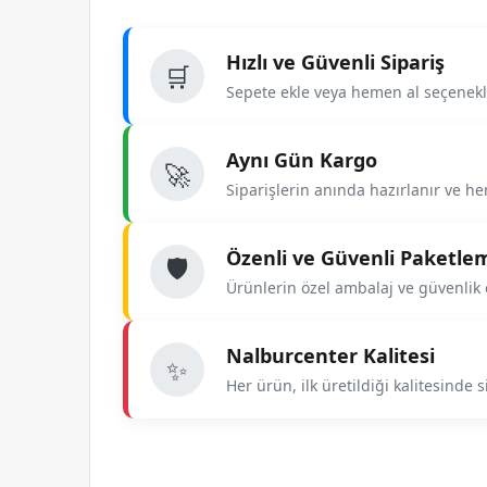
Hızlı ve Güvenli Sipariş
🛒
Sepete ekle veya hemen al seçenekle
Aynı Gün Kargo
🚀
Siparişlerin anında hazırlanır ve he
Özenli ve Güvenli Paketle
🛡️
Ürünlerin özel ambalaj ve güvenlik e
Nalburcenter Kalitesi
✨
Her ürün, ilk üretildiği kalitesinde siz