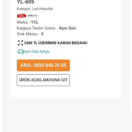
YL-605
Kategori:
Led Ampuller
Marka
:
YCL
Kargoya Teslim Süresi
:
Aynı Gün
Stok Miktarı
:
0
1500 TL ÜZERİNDE KARGO BEDAVA!
Aynı Gün Kargo
ARA: 0850 840 25 65
ÜRÜN AÇIKLAMASINA GİT